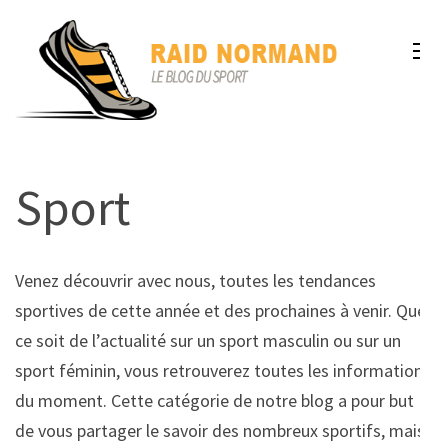
Aller
au
contenu
(Pressez
raid-normand.com
Le blog du sport
Entrée)
Sport
Venez découvrir avec nous, toutes les tendances
sportives de cette année et des prochaines à venir. Que
ce soit de l’actualité sur un sport masculin ou sur un
sport féminin, vous retrouverez toutes les informations
du moment. Cette catégorie de notre blog a pour but
de vous partager le savoir des nombreux sportifs, mais